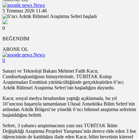
News
5 Temmuz 2026 11:46
0
BEĞENDİM
ABONE OL
News
0
Sanayi ve Teknoloji Bakanı Mehmet Fatih Kacır,
Cumhurbaşkanlığının himayelerinde, TÜBİTAK Kutup
Araştırmaları Enstitüsü yürütücülüğünde gerçekleştirilen 6’ncı
Arktik Bilimsel Araştırma Seferi’nin başladığını duyurdu.
Kacır, sosyal medya hesabından yaptığı açıklamada, bu yıl
10’uncusu başarıyla tamamlanan Ulusal Antarktika Bilim Seferi’nin
ardından Arktik Bölgesi’ne yönelik 6’ncı bilimsel araştırma seferinin
başlatıldığını belirtti.
Sefere, 3 yabancı araştırmacının yanı sıra TÜBİTAK İklim
Değişikliği Araştırma Projeleri Yarışması’nda derece elde eden 3 lise
öğrencisinin de katıldığını ifade eden Kacır, bilim heyetinin küresel