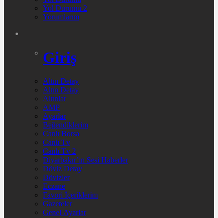
Yol Durumu 2
Yorumlarım
Giriş
Altın Detay
Altın Detay
Altınlar
AMP
Ayarlar
Beğendiklerim
Canlı Borsa
Canlı Tv
Canlı Tv 2
Diyarbakır’ın Sesi Haberler
Döviz Detay
Dövizler
Eczane
Favori İçeriklerim
Gazeteler
Genel Ayarlar