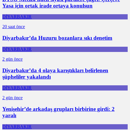
Yasa için ortak irade ortaya konulsun
DİYARBAKIR
20 saat önce
Diyarbakır’da Huzuru bozanlara sıkı denetim
DİYARBAKIR
2 gün önce
Diyarbakır’da 4 olaya karıştıkları belirlenen
şüpheliler yakalandı
DİYARBAKIR
2 gün önce
Yenişehir’de arkadaş grupları birbirine girdi: 2
yaralı
DİYARBAKIR