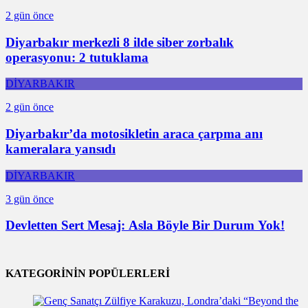
2 gün önce
Diyarbakır merkezli 8 ilde siber zorbalık
operasyonu: 2 tutuklama
DİYARBAKIR
2 gün önce
Diyarbakır’da motosikletin araca çarpma anı
kameralara yansıdı
DİYARBAKIR
3 gün önce
Devletten Sert Mesaj: Asla Böyle Bir Durum Yok!
KATEGORİNİN POPÜLERLERİ