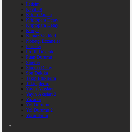
İletişim
Kayıt Ol
Kripto Paralar
Kriptopara Detay
Kriptopara Detay
Künye
Namaz Vakitleri
Nöbetçi Eczaneler
Pariteler
Profili Düzenle
Puan Durumu
Sinema
Sinema Detay
Son Dakika
Takip Ettiklerim
Takipçilerim
Yayın Akışları
Yayın Akışları 2
Yazarlar
Yol Durumu
Yol Durumu 2
Yorumlarım