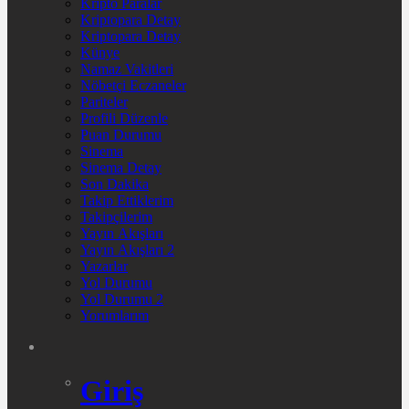
Kripto Paralar
Kriptopara Detay
Kriptopara Detay
Künye
Namaz Vakitleri
Nöbetçi Eczaneler
Pariteler
Profili Düzenle
Puan Durumu
Sinema
Sinema Detay
Son Dakika
Takip Ettiklerim
Takipçilerim
Yayın Akışları
Yayın Akışları 2
Yazarlar
Yol Durumu
Yol Durumu 2
Yorumlarım
Giriş