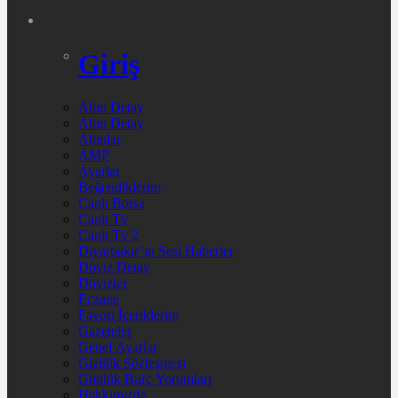
Giriş
Altın Detay
Altın Detay
Altınlar
AMP
Ayarlar
Beğendiklerim
Canlı Borsa
Canlı Tv
Canlı Tv 2
Diyarbakır’ın Sesi Haberler
Döviz Detay
Dövizler
Eczane
Favori İçeriklerim
Gazeteler
Genel Ayarlar
Gizlilik Sözleşmesi
Günlük Burç Yorumları
Hakkımızda