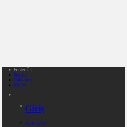
Footer Üst
İletişim
Hakkımızda
Künye
Giriş
Altın Detay