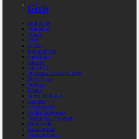
Giriş
Altın Detay
Altın Detay
Altınlar
AMP
Ayarlar
Beğendiklerim
Canlı Borsa
Canlı Tv
Canlı Tv 2
Diyarbakır’ın Sesi Haberler
Döviz Detay
Dövizler
Eczane
Favori İçeriklerim
Gazeteler
Genel Ayarlar
Gizlilik Sözleşmesi
Günlük Burç Yorumları
Hakkımızda
Hava Durumu
Hava Durumu 2