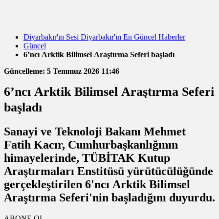
Diyarbakır'ın Sesi Diyarbakır'ın En Güncel Haberler
Güncel
6’ncı Arktik Bilimsel Araştırma Seferi başladı
Güncelleme: 5 Temmuz 2026 11:46
6’ncı Arktik Bilimsel Araştırma Seferi
başladı
Sanayi ve Teknoloji Bakanı Mehmet
Fatih Kacır, Cumhurbaşkanlığının
himayelerinde, TÜBİTAK Kutup
Araştırmaları Enstitüsü yürütücülüğünde
gerçekleştirilen 6'ncı Arktik Bilimsel
Araştırma Seferi'nin başladığını duyurdu.
ABONE OL