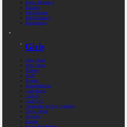
Yayın Akışları 2
Yazarlar
Yol Durumu
Yol Durumu 2
Yorumlarım
Giriş
Altın Detay
Altın Detay
Altınlar
AMP
Ayarlar
Beğendiklerim
Canlı Borsa
Canlı Tv
Canlı Tv 2
Diyarbakır’ın Sesi Haberler
Döviz Detay
Dövizler
Eczane
Favori İçeriklerim