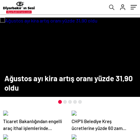
Ağustos ayı kira artış oranı yüzde 31,90
oldu
Ticaret Bakanlığından engelli
CHP’li Belediye Kreş
araç ithal işlemlerinde
ücretlerine yüzde 60 zam
randevu sistemi
yaptı