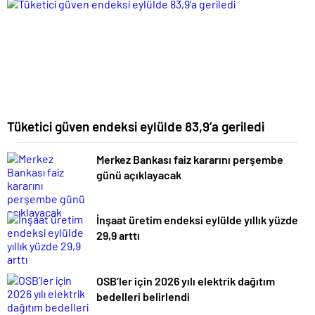
arttı
Tüketici güven endeksi eylülde 83,9’a geriledi
Merkez Bankası faiz kararını perşembe
günü açıklayacak
İnşaat üretim endeksi eylülde yıllık yüzde
29,9 arttı
OSB’ler için 2026 yılı elektrik dağıtım
bedelleri belirlendi