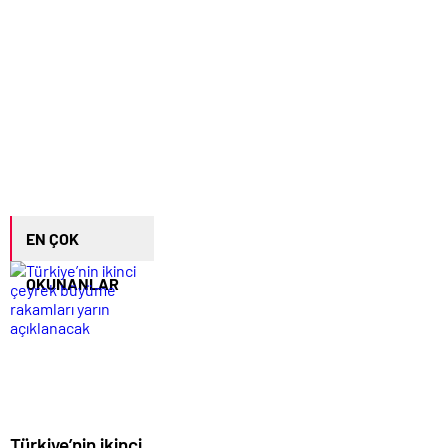
EN ÇOK
OKUNANLAR
Türkiye’nin ikinci