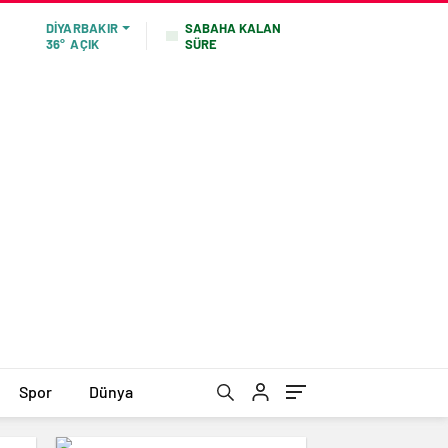
SABAHA KALAN
DIYARBAKIR
SÜRE
36°
AÇIK
Spor
Dünya