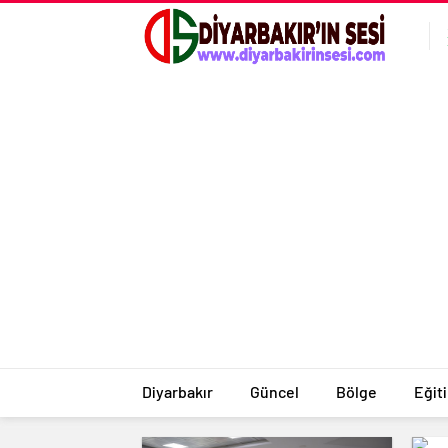
Diyarbakır
Güncel
Bölge
Eğit