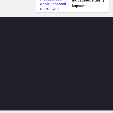
kapsamlı
operasyon