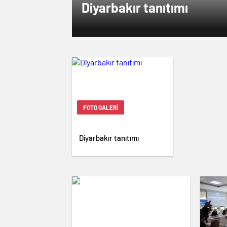
Diyarbakır tanıtımı
FOTO GALERI
Diyarbakır tanıtımı