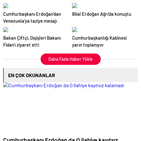
Kapısını Aralayacak
Cumhurbaşkanı Erdoğan’dan
Bilal Erdoğan Ağrı’da konuştu
Venezuela’ya taziye mesajı
Bakan Çiftçi, Dışişleri Bakanı
Cumhurbaşkanlığı Kabinesi
Fidan’ı ziyaret etti
yarın toplanıyor
Daha Fazla Haber Yükle
EN ÇOK OKUNANLAR
Cumhurbaşkanı Erdoğan da O ilahiye kayıtsız