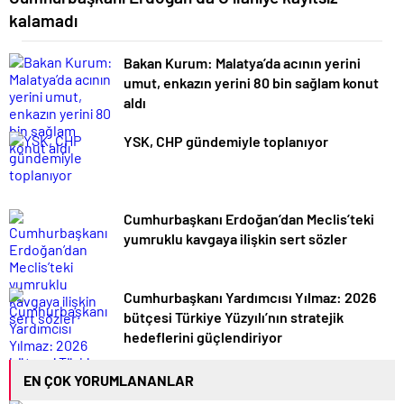
kalamadı
Bakan Kurum: Malatya’da acının yerini
umut, enkazın yerini 80 bin sağlam konut
aldı
YSK, CHP gündemiyle toplanıyor
Cumhurbaşkanı Erdoğan’dan Meclis’teki
yumruklu kavgaya ilişkin sert sözler
Cumhurbaşkanı Yardımcısı Yılmaz: 2026
bütçesi Türkiye Yüzyılı’nın stratejik
hedeflerini güçlendiriyor
EN ÇOK YORUMLANANLAR