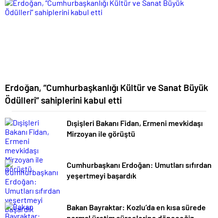
Erdoğan, “Cumhurbaşkanlığı Kültür ve Sanat Büyük
Ödülleri” sahiplerini kabul etti
Dışişleri Bakanı Fidan, Ermeni mevkidaşı
Mirzoyan ile görüştü
Cumhurbaşkanı Erdoğan: Umutları sıfırdan
yeşertmeyi başardık
Bakan Bayraktar: Kozlu’da en kısa sürede
normal üretim süreçlerine döneceğiz