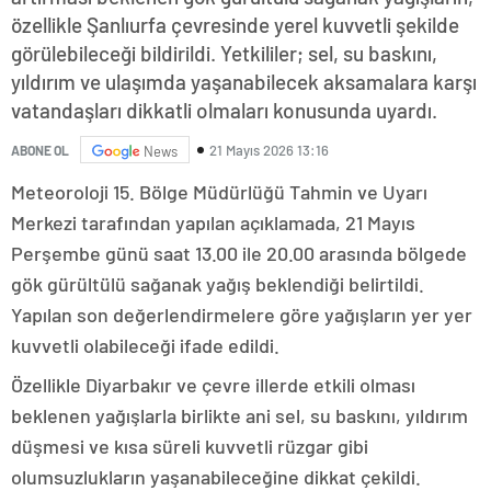
özellikle Şanlıurfa çevresinde yerel kuvvetli şekilde
görülebileceği bildirildi. Yetkililer; sel, su baskını,
yıldırım ve ulaşımda yaşanabilecek aksamalara karşı
vatandaşları dikkatli olmaları konusunda uyardı.
21 Mayıs 2026 13:16
ABONE OL
News
Meteoroloji 15. Bölge Müdürlüğü Tahmin ve Uyarı
Merkezi tarafından yapılan açıklamada, 21 Mayıs
Perşembe günü saat 13.00 ile 20.00 arasında bölgede
gök gürültülü sağanak yağış beklendiği belirtildi.
Yapılan son değerlendirmelere göre yağışların yer yer
kuvvetli olabileceği ifade edildi.
Özellikle Diyarbakır ve çevre illerde etkili olması
beklenen yağışlarla birlikte ani sel, su baskını, yıldırım
düşmesi ve kısa süreli kuvvetli rüzgar gibi
olumsuzlukların yaşanabileceğine dikkat çekildi.