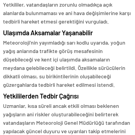
Yetkililer, vatandaşların zorunlu olmadıkça açık
alanlarda bulunmaması ve ani hava değişimlerine karşı
tedbirli hareket etmesi gerektiğini vurguladı.
Ulaşımda Aksamalar Yaşanabilir
Meteoroloji’nin yayımladığı sarı kodlu uyarıda, yoğun
yağış anlarında trafikte görüş mesafesinin
düşebileceği ve kent içi ulaşımda aksamaların
meydana gelebileceği belirtildi. Özellikle sürücülerin
dikkatli olması, su birikintilerinin oluşabileceği
güzergahlarda tedbirli hareket edilmesi istendi.
Yetkililerden Tedbir Çağrısı
Uzmanlar, kısa süreli ancak etkili olması beklenen
yağışların ani riskler oluşturabileceğini belirterek
vatandaşların Meteoroloji Genel Müdürlüğü tarafından
yapılacak güncel duyuru ve uyarıları takip etmelerini