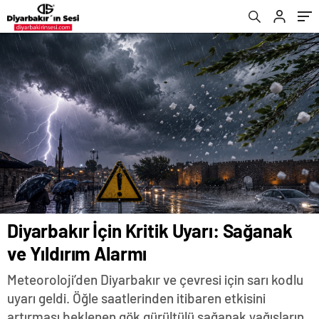
Diyarbakır İçin Kritik Uyarı: Sağanak
ve Yıldırım Alarmı
Meteoroloji’den Diyarbakır ve çevresi için sarı kodlu
uyarı geldi. Öğle saatlerinden itibaren etkisini
artırması beklenen gök gürültülü sağanak yağışların,