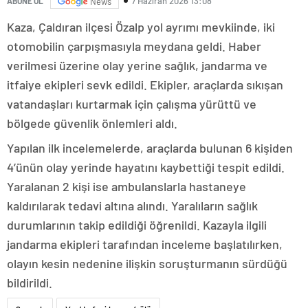
7 Haziran 2026 13:08
ABONE OL
News
Kaza, Çaldıran ilçesi Özalp yol ayrımı mevkiinde, iki
otomobilin çarpışmasıyla meydana geldi. Haber
verilmesi üzerine olay yerine sağlık, jandarma ve
itfaiye ekipleri sevk edildi. Ekipler, araçlarda sıkışan
vatandaşları kurtarmak için çalışma yürüttü ve
bölgede güvenlik önlemleri aldı.
Yapılan ilk incelemelerde, araçlarda bulunan 6 kişiden
4’ünün olay yerinde hayatını kaybettiği tespit edildi.
Yaralanan 2 kişi ise ambulanslarla hastaneye
kaldırılarak tedavi altına alındı. Yaralıların sağlık
durumlarının takip edildiği öğrenildi. Kazayla ilgili
jandarma ekipleri tarafından inceleme başlatılırken,
olayın kesin nedenine ilişkin soruşturmanın sürdüğü
bildirildi.