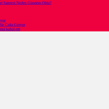
gesel Sahnesi Neden Gündem Oldu?
ıyor
Bir Çağa Giriyor
ni kabul etti