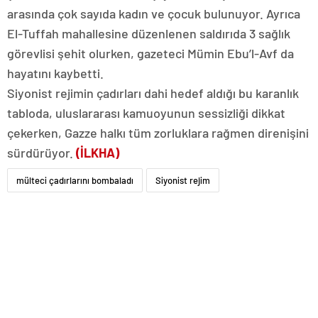
arasında çok sayıda kadın ve çocuk bulunuyor. Ayrıca
El-Tuffah mahallesine düzenlenen saldırıda 3 sağlık
görevlisi şehit olurken, gazeteci Mümin Ebu’l-Avf da
hayatını kaybetti.
Siyonist rejimin çadırları dahi hedef aldığı bu karanlık
tabloda, uluslararası kamuoyunun sessizliği dikkat
çekerken, Gazze halkı tüm zorluklara rağmen direnişini
sürdürüyor.
(İLKHA)
mülteci çadırlarını bombaladı
Siyonist rejim