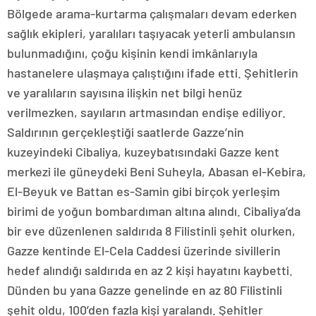
Bölgede arama-kurtarma çalışmaları devam ederken
sağlık ekipleri, yaralıları taşıyacak yeterli ambulansın
bulunmadığını, çoğu kişinin kendi imkânlarıyla
hastanelere ulaşmaya çalıştığını ifade etti. Şehitlerin
ve yaralıların sayısına ilişkin net bilgi henüz
verilmezken, sayıların artmasından endişe ediliyor.
Saldırının gerçekleştiği saatlerde Gazze’nin
kuzeyindeki Cibaliya, kuzeybatısındaki Gazze kent
merkezi ile güneydeki Beni Suheyla, Abasan el-Kebira,
El-Beyuk ve Battan es-Samin gibi birçok yerleşim
birimi de yoğun bombardıman altına alındı. Cibaliya’da
bir eve düzenlenen saldırıda 8 Filistinli şehit olurken,
Gazze kentinde El-Cela Caddesi üzerinde sivillerin
hedef alındığı saldırıda en az 2 kişi hayatını kaybetti.
Dünden bu yana Gazze genelinde en az 80 Filistinli
şehit oldu, 100’den fazla kişi yaralandı. Şehitler