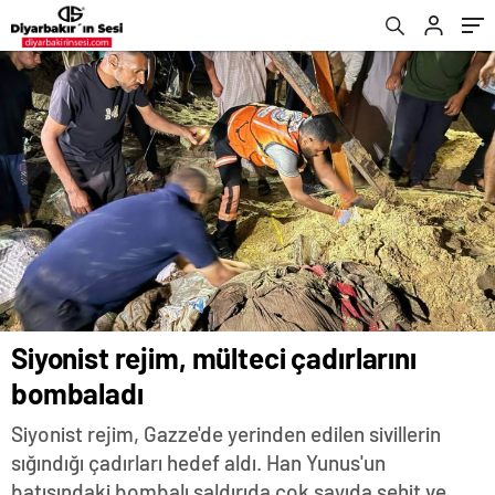
Siyonist rejim, mülteci çadırlarını
bombaladı
Siyonist rejim, Gazze'de yerinden edilen sivillerin
sığındığı çadırları hedef aldı. Han Yunus'un
batısındaki bombalı saldırıda çok sayıda şehit ve