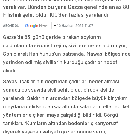
yaralı var. Dünden bu yana Gazze genelinde en az 80
Filistinli şehit oldu, 100'den fazlası yaralandı.
10 Haziran 2025 11:07
ABONE OL
News
Gazze’de 85. günü geride bırakan soykırım
saldırılarında siyonist rejim, sivillere nefes aldırmıyor.
Son olarak Han Yunus’un batısında, Mawasi bölgesinde
yerinden edilmiş sivillerin kurduğu çadırlar hedef
alındı.
Savaş uçaklarının doğrudan çadırları hedef alması
sonucu çok sayıda sivil şehit oldu, birçok kişi de
yaralandı. Saldırının ardından bölgede büyük bir yıkım
meydana gelirken, enkaz altında kalanların ellerle, ilkel
yöntemlerle çıkarılmaya çalışıldığı bildirildi. Görgü
tanıkları, “Kumların altından bedenler çıkarıyoruz”
diyerek yaşanan vahşeti gözler önüne serdi.