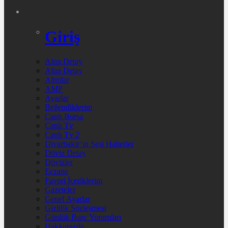
Giriş
Altın Detay
Altın Detay
Altınlar
AMP
Ayarlar
Beğendiklerim
Canlı Borsa
Canlı Tv
Canlı Tv 2
Diyarbakır’ın Sesi Haberler
Döviz Detay
Dövizler
Eczane
Favori İçeriklerim
Gazeteler
Genel Ayarlar
Gizlilik Sözleşmesi
Günlük Burç Yorumları
Hakkımızda