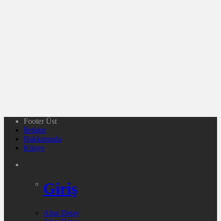
Footer Üst
İletişim
Hakkımızda
Künye
Giriş
Altın Detay