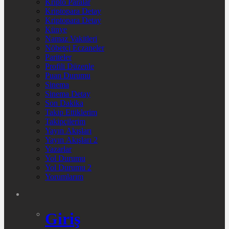
Kripto Paralar
Kriptopara Detay
Kriptopara Detay
Künye
Namaz Vakitleri
Nöbetçi Eczaneler
Pariteler
Profili Düzenle
Puan Durumu
Sinema
Sinema Detay
Son Dakika
Takip Ettiklerim
Takipçilerim
Yayın Akışları
Yayın Akışları 2
Yazarlar
Yol Durumu
Yol Durumu 2
Yorumlarım
Giriş