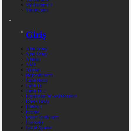
Yol Durumu 2
Yorumlarım
Giriş
Altın Detay
Altın Detay
Altınlar
AMP
Ayarlar
Beğendiklerim
Canlı Borsa
Canlı Tv
Canlı Tv 2
Diyarbakır’ın Sesi Haberler
Döviz Detay
Dövizler
Eczane
Favori İçeriklerim
Gazeteler
Genel Ayarlar