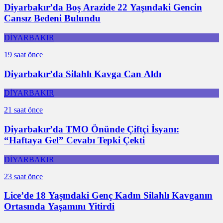
Diyarbakır’da Boş Arazide 22 Yaşındaki Gencin
Cansız Bedeni Bulundu
DİYARBAKIR
19 saat önce
Diyarbakır’da Silahlı Kavga Can Aldı
DİYARBAKIR
21 saat önce
Diyarbakır’da TMO Önünde Çiftçi İsyanı:
“Haftaya Gel” Cevabı Tepki Çekti
DİYARBAKIR
23 saat önce
Lice’de 18 Yaşındaki Genç Kadın Silahlı Kavganın
Ortasında Yaşamını Yitirdi