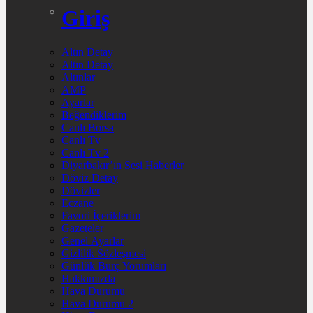
Giriş
Altın Detay
Altın Detay
Altınlar
AMP
Ayarlar
Beğendiklerim
Canlı Borsa
Canlı Tv
Canlı Tv 2
Diyarbakır’ın Sesi Haberler
Döviz Detay
Dövizler
Eczane
Favori İçeriklerim
Gazeteler
Genel Ayarlar
Gizlilik Sözleşmesi
Günlük Burç Yorumları
Hakkımızda
Hava Durumu
Hava Durumu 2