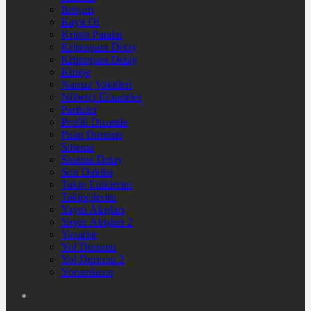
İletişim
Kayıt Ol
Kripto Paralar
Kriptopara Detay
Kriptopara Detay
Künye
Namaz Vakitleri
Nöbetçi Eczaneler
Pariteler
Profili Düzenle
Puan Durumu
Sinema
Sinema Detay
Son Dakika
Takip Ettiklerim
Takipçilerim
Yayın Akışları
Yayın Akışları 2
Yazarlar
Yol Durumu
Yol Durumu 2
Yorumlarım