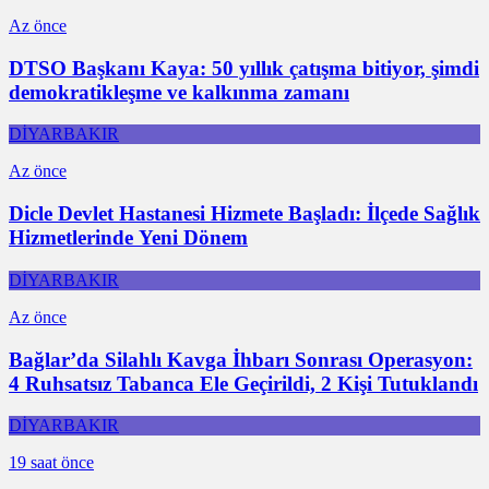
Az önce
DTSO Başkanı Kaya: 50 yıllık çatışma bitiyor, şimdi
demokratikleşme ve kalkınma zamanı
DİYARBAKIR
Az önce
Dicle Devlet Hastanesi Hizmete Başladı: İlçede Sağlık
Hizmetlerinde Yeni Dönem
DİYARBAKIR
Az önce
Bağlar’da Silahlı Kavga İhbarı Sonrası Operasyon:
4 Ruhsatsız Tabanca Ele Geçirildi, 2 Kişi Tutuklandı
DİYARBAKIR
19 saat önce