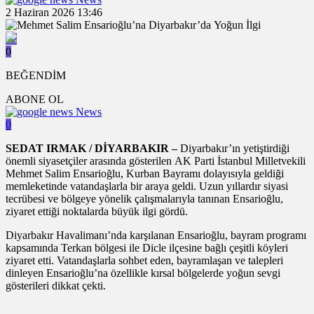
2 Haziran 2026 13:46
0
BEĞENDİM
ABONE OL
News
0
SEDAT IRMAK / DİYARBAKIR –
Diyarbakır’ın yetiştirdiği
önemli siyasetçiler arasında gösterilen AK Parti İstanbul Milletvekili
Mehmet Salim Ensarioğlu, Kurban Bayramı dolayısıyla geldiği
memleketinde vatandaşlarla bir araya geldi. Uzun yıllardır siyasi
tecrübesi ve bölgeye yönelik çalışmalarıyla tanınan Ensarioğlu,
ziyaret ettiği noktalarda büyük ilgi gördü.
Diyarbakır Havalimanı’nda karşılanan Ensarioğlu, bayram programı
kapsamında Terkan bölgesi ile Dicle ilçesine bağlı çeşitli köyleri
ziyaret etti. Vatandaşlarla sohbet eden, bayramlaşan ve talepleri
dinleyen Ensarioğlu’na özellikle kırsal bölgelerde yoğun sevgi
gösterileri dikkat çekti.