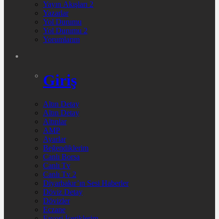
Yayın Akışları 2
Yazarlar
Yol Durumu
Yol Durumu 2
Yorumlarım
Giriş
Altın Detay
Altın Detay
Altınlar
AMP
Ayarlar
Beğendiklerim
Canlı Borsa
Canlı Tv
Canlı Tv 2
Diyarbakır’ın Sesi Haberler
Döviz Detay
Dövizler
Eczane
Favori İçeriklerim