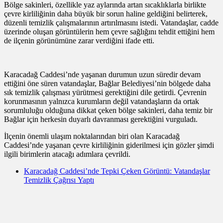
Bölge sakinleri, özellikle yaz aylarında artan sıcaklıklarla birlikte
çevre kirliliğinin daha büyük bir sorun haline geldiğini belirterek,
düzenli temizlik çalışmalarının artırılmasını istedi. Vatandaşlar, cadde
üzerinde oluşan görüntülerin hem çevre sağlığını tehdit ettiğini hem
de ilçenin görünümüne zarar verdiğini ifade etti.
Karacadağ Caddesi’nde yaşanan durumun uzun süredir devam
ettiğini öne süren vatandaşlar, Bağlar Belediyesi’nin bölgede daha
sık temizlik çalışması yürütmesi gerektiğini dile getirdi. Çevrenin
korunmasının yalnızca kurumların değil vatandaşların da ortak
sorumluluğu olduğuna dikkat çeken bölge sakinleri, daha temiz bir
Bağlar için herkesin duyarlı davranması gerektiğini vurguladı.
İlçenin önemli ulaşım noktalarından biri olan Karacadağ
Caddesi’nde yaşanan çevre kirliliğinin giderilmesi için gözler şimdi
ilgili birimlerin atacağı adımlara çevrildi.
Karacadağ Caddesi’nde Tepki Çeken Görüntü: Vatandaşlar
Temizlik Çağrısı Yaptı