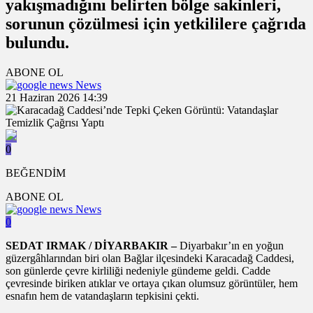
yakışmadığını belirten bölge sakinleri,
sorunun çözülmesi için yetkililere çağrıda
bulundu.
ABONE OL
News
21 Haziran 2026 14:39
0
BEĞENDİM
ABONE OL
News
0
SEDAT IRMAK / DİYARBAKIR –
Diyarbakır’ın en yoğun
güzergâhlarından biri olan Bağlar ilçesindeki Karacadağ Caddesi,
son günlerde çevre kirliliği nedeniyle gündeme geldi. Cadde
çevresinde biriken atıklar ve ortaya çıkan olumsuz görüntüler, hem
esnafın hem de vatandaşların tepkisini çekti.