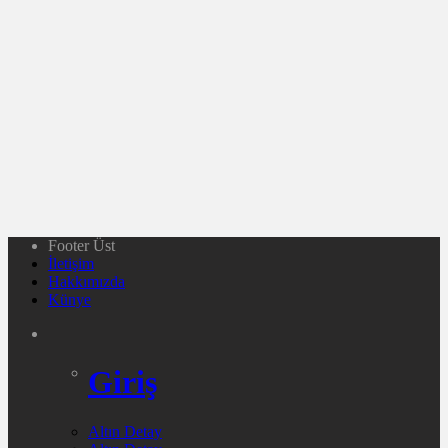
Footer Üst
İletişim
Hakkımızda
Künye
Giriş
Altın Detay