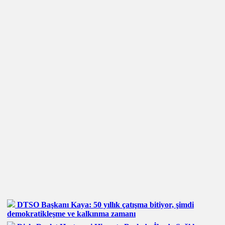
DTSO Başkanı Kaya: 50 yıllık çatışma bitiyor, şimdi
demokratikleşme ve kalkınma zamanı