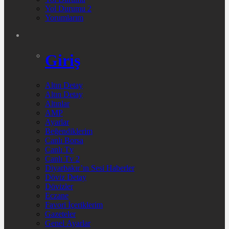
Yol Durumu 2
Yorumlarım
Giriş
Altın Detay
Altın Detay
Altınlar
AMP
Ayarlar
Beğendiklerim
Canlı Borsa
Canlı Tv
Canlı Tv 2
Diyarbakır’ın Sesi Haberler
Döviz Detay
Dövizler
Eczane
Favori İçeriklerim
Gazeteler
Genel Ayarlar