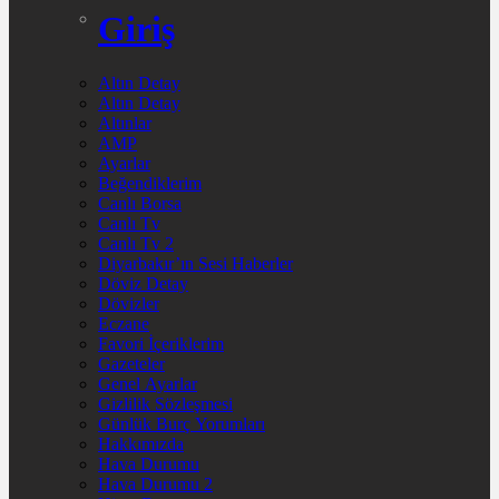
Giriş
Altın Detay
Altın Detay
Altınlar
AMP
Ayarlar
Beğendiklerim
Canlı Borsa
Canlı Tv
Canlı Tv 2
Diyarbakır’ın Sesi Haberler
Döviz Detay
Dövizler
Eczane
Favori İçeriklerim
Gazeteler
Genel Ayarlar
Gizlilik Sözleşmesi
Günlük Burç Yorumları
Hakkımızda
Hava Durumu
Hava Durumu 2