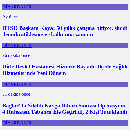
DİYARBAKIR
Az önce
DTSO Başkanı Kaya: 50 yıllık çatışma bitiyor, şimdi
demokratikleşme ve kalkınma zamanı
DİYARBAKIR
26 dakika önce
Dicle Devlet Hastanesi Hizmete Başladı: İlçede Sağlık
Hizmetlerinde Yeni Dönem
DİYARBAKIR
31 dakika önce
Bağlar’da Silahlı Kavga İhbarı Sonrası Operasyon:
4 Ruhsatsız Tabanca Ele Geçirildi, 2 Kişi Tutuklandı
DİYARBAKIR