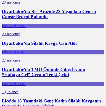
20 saat önce
Diyarbakır’da Boş Arazide 22 Yaşındaki Gencin
Cansız Bedeni Bulundu
DİYARBAKIR
20 saat önce
Diyarbakır’da Silahlı Kavga Can Aldı
DİYARBAKIR
22 saat önce
Diyarbakır’da TMO Önünde Çiftçi İsyanı:
“Haftaya Gel” Cevabı Tepki Çekti
DİYARBAKIR
1 gün önce
Lice’de 18 Yaşındaki Genç Kadın Silahlı Kavganın