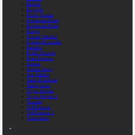
İletişim
Kayıt Ol
Kripto Paralar
Kriptopara Detay
Kriptopara Detay
Künye
Namaz Vakitleri
Nöbetçi Eczaneler
Pariteler
Profili Düzenle
Puan Durumu
Sinema
Sinema Detay
Son Dakika
Takip Ettiklerim
Takipçilerim
Yayın Akışları
Yayın Akışları 2
Yazarlar
Yol Durumu
Yol Durumu 2
Yorumlarım