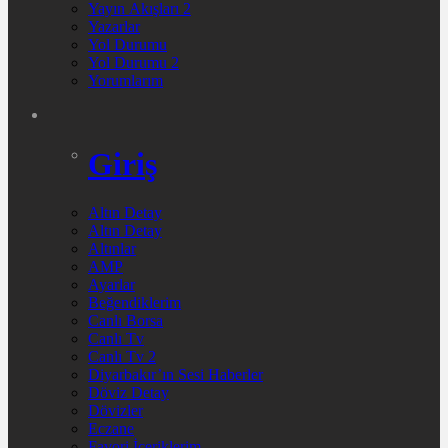
Yayın Akışları 2
Yazarlar
Yol Durumu
Yol Durumu 2
Yorumlarım
Giriş
Altın Detay
Altın Detay
Altınlar
AMP
Ayarlar
Beğendiklerim
Canlı Borsa
Canlı Tv
Canlı Tv 2
Diyarbakır’ın Sesi Haberler
Döviz Detay
Dövizler
Eczane
Favori İçeriklerim