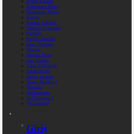
Kripto Paralar
Kriptopara Detay
Kriptopara Detay
Künye
Namaz Vakitleri
Nöbetçi Eczaneler
Pariteler
Profili Düzenle
Puan Durumu
Sinema
Sinema Detay
Son Dakika
Takip Ettiklerim
Takipçilerim
Yayın Akışları
Yayın Akışları 2
Yazarlar
Yol Durumu
Yol Durumu 2
Yorumlarım
Giriş