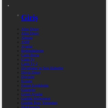
Giriş
Altın Detay
Altın Detay
Altınlar
AMP
Ayarlar
Beğendiklerim
Canlı Borsa
Canlı Tv
Canlı Tv 2
Diyarbakır’ın Sesi Haberler
Döviz Detay
Dövizler
Eczane
Favori İçeriklerim
Gazeteler
Genel Ayarlar
Gizlilik Sözleşmesi
Günlük Burç Yorumları
Hakkımızda