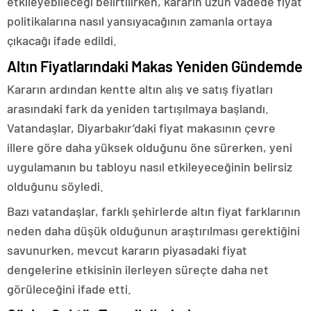
etkileyebileceği belirtilirken, kararın uzun vadede fiyat
politikalarına nasıl yansıyacağının zamanla ortaya
çıkacağı ifade edildi.
Altın Fiyatlarındaki Makas Yeniden Gündemde
Kararın ardından kentte altın alış ve satış fiyatları
arasındaki fark da yeniden tartışılmaya başlandı.
Vatandaşlar, Diyarbakır’daki fiyat makasının çevre
illere göre daha yüksek olduğunu öne sürerken, yeni
uygulamanın bu tabloyu nasıl etkileyeceğinin belirsiz
olduğunu söyledi.
Bazı vatandaşlar, farklı şehirlerde altın fiyat farklarının
neden daha düşük olduğunun araştırılması gerektiğini
savunurken, mevcut kararın piyasadaki fiyat
dengelerine etkisinin ilerleyen süreçte daha net
görüleceğini ifade etti.