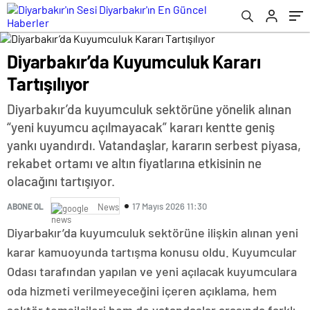
Diyarbakır’da Kuyumculuk Kararı
Tartışılıyor
Diyarbakır’da kuyumculuk sektörüne yönelik alınan
“yeni kuyumcu açılmayacak” kararı kentte geniş
yankı uyandırdı. Vatandaşlar, kararın serbest piyasa,
rekabet ortamı ve altın fiyatlarına etkisinin ne
olacağını tartışıyor.
17 Mayıs 2026 11:30
ABONE OL
News
Diyarbakır’da kuyumculuk sektörüne ilişkin alınan yeni
karar kamuoyunda tartışma konusu oldu. Kuyumcular
Odası tarafından yapılan ve yeni açılacak kuyumculara
oda hizmeti verilmeyeceğini içeren açıklama, hem