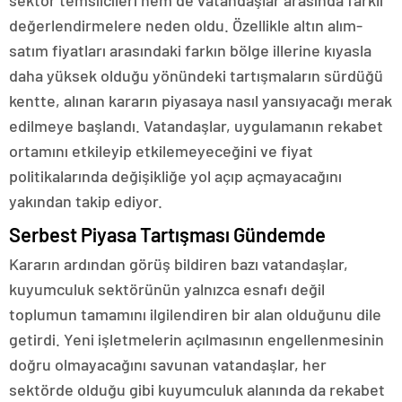
sektör temsilcileri hem de vatandaşlar arasında farklı
değerlendirmelere neden oldu. Özellikle altın alım-
satım fiyatları arasındaki farkın bölge illerine kıyasla
daha yüksek olduğu yönündeki tartışmaların sürdüğü
kentte, alınan kararın piyasaya nasıl yansıyacağı merak
edilmeye başlandı. Vatandaşlar, uygulamanın rekabet
ortamını etkileyip etkilemeyeceğini ve fiyat
politikalarında değişikliğe yol açıp açmayacağını
yakından takip ediyor.
Serbest Piyasa Tartışması Gündemde
Kararın ardından görüş bildiren bazı vatandaşlar,
kuyumculuk sektörünün yalnızca esnafı değil
toplumun tamamını ilgilendiren bir alan olduğunu dile
getirdi. Yeni işletmelerin açılmasının engellenmesinin
doğru olmayacağını savunan vatandaşlar, her
sektörde olduğu gibi kuyumculuk alanında da rekabet