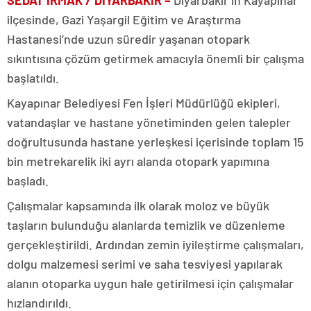
SEDAT IRMAK / DİYARBAKIR –
Diyarbakır’ın Kayapınar
ilçesinde, Gazi Yaşargil Eğitim ve Araştırma
Hastanesi’nde uzun süredir yaşanan otopark
sıkıntısına çözüm getirmek amacıyla önemli bir çalışma
başlatıldı.
Kayapınar Belediyesi Fen İşleri Müdürlüğü ekipleri,
vatandaşlar ve hastane yönetiminden gelen talepler
doğrultusunda hastane yerleşkesi içerisinde toplam 15
bin metrekarelik iki ayrı alanda otopark yapımına
başladı.
Çalışmalar kapsamında ilk olarak moloz ve büyük
taşların bulunduğu alanlarda temizlik ve düzenleme
gerçekleştirildi. Ardından zemin iyileştirme çalışmaları,
dolgu malzemesi serimi ve saha tesviyesi yapılarak
alanın otoparka uygun hale getirilmesi için çalışmalar
hızlandırıldı.