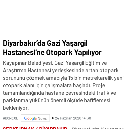
Diyarbakır’da Gazi Yaşargil
Hastanesi’ne Otopark Yapılıyor
Kayapınar Belediyesi, Gazi Yaşargil Eğitim ve
Araştırma Hastanesi yerleşkesinde artan otopark
sorununu çözmek amacıyla 15 bin metrekarelik yeni
otopark alanı için çalışmalara başladı. Proje
tamamlandığında hastane çevresindeki trafik ve
parklanma yükünün önemli ölçüde hafiflemesi
bekleniyor.
24 Haziran 2026 14:30
ABONE OL
News