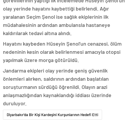
görevlilerinin yaptığı ilk incelemede Hüseyin Şenol’un
olay yerinde hayatını kaybettiği belirlendi. Ağır
yaralanan Seçim Şenol ise sağlık ekiplerinin ilk
müdahalesinin ardından ambulansla hastaneye
kaldırılarak tedavi altına alındı.
Hayatını kaybeden Hüseyin Şenol’un cenazesi, ölüm
nedeninin kesin olarak belirlenmesi amacıyla otopsi
yapılmak üzere morga götürüldü.
Jandarma ekipleri olay yerinde geniş güvenlik
önlemleri alırken, saldırının ardından başlatılan
soruşturmanın sürdüğü öğrenildi. Olayın arazi
anlaşmazlığından kaynaklandığı iddiası üzerinde
duruluyor.
Diyarbakır'da Bir Kişi Kardeşini Kurşunlarının Hedefi Etti