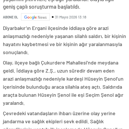
geniş çaplı soruşturma başlatıldı.
31 Mayıs 2026 13:18
ABONE OL
News
Diyarbakır’ın Ergani ilçesinde iddiaya göre arazi
anlaşmazlığı nedeniyle yaşanan silahlı saldırı, bir kişinin
hayatını kaybetmesi ve bir kişinin ağır yaralanmasıyla
sonuçlandı.
Olay, ilçeye bağlı Çukurdere Mahallesi’nde meydana
geldi. İddiaya göre Z.Ş., uzun süredir devam eden
arazi anlaşmazlığı nedeniyle kardeşi Hüseyin Şenol’un
içerisinde bulunduğu araca silahla ateş açtı. Saldırıda
araçta bulunan Hüseyin Şenol ile eşi Seçim Şenol ağır
yaralandı.
Çevredeki vatandaşların ihbarı üzerine olay yerine
jandarma ve sağlık ekipleri sevk edildi. Sağlık