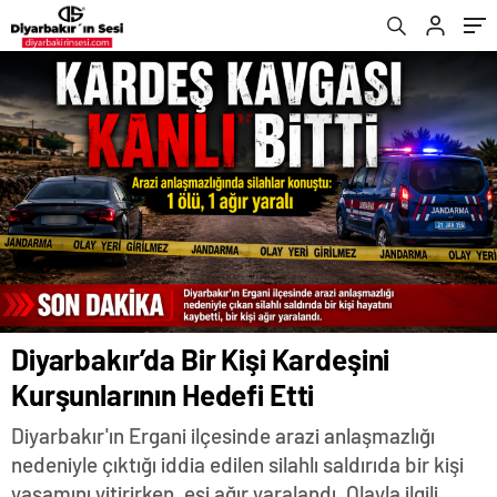
Diyarbakır’da Bir Kişi Kardeşini
Kurşunlarının Hedefi Etti
Diyarbakır'ın Ergani ilçesinde arazi anlaşmazlığı
nedeniyle çıktığı iddia edilen silahlı saldırıda bir kişi
yaşamını yitirirken, eşi ağır yaralandı. Olayla ilgili