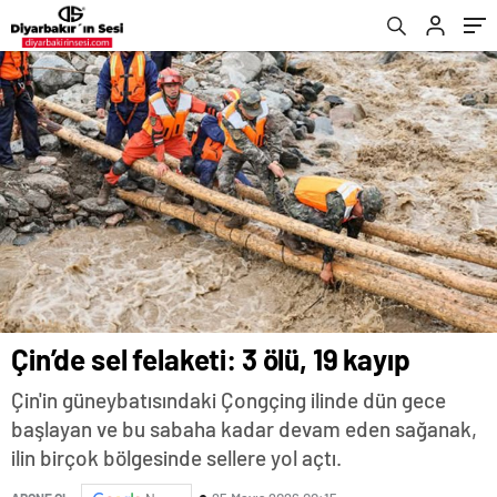
Çin’de sel felaketi: 3 ölü, 19 kayıp
Çin'in güneybatısındaki Çongçing ilinde dün gece
başlayan ve bu sabaha kadar devam eden sağanak,
ilin birçok bölgesinde sellere yol açtı.