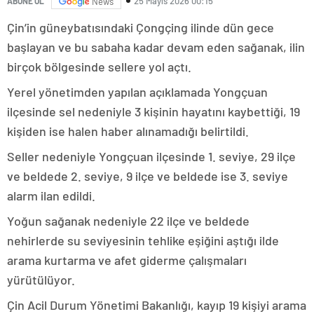
25 Mayıs 2026 00:15
ABONE OL
News
Çin’in güneybatısındaki Çongçing ilinde dün gece
başlayan ve bu sabaha kadar devam eden sağanak, ilin
birçok bölgesinde sellere yol açtı.
Yerel yönetimden yapılan açıklamada Yongçuan
ilçesinde sel nedeniyle 3 kişinin hayatını kaybettiği, 19
kişiden ise halen haber alınamadığı belirtildi.
Seller nedeniyle Yongçuan ilçesinde 1. seviye, 29 ilçe
ve beldede 2. seviye, 9 ilçe ve beldede ise 3. seviye
alarm ilan edildi.
Yoğun sağanak nedeniyle 22 ilçe ve beldede
nehirlerde su seviyesinin tehlike eşiğini aştığı ilde
arama kurtarma ve afet giderme çalışmaları
yürütülüyor.
Çin Acil Durum Yönetimi Bakanlığı, kayıp 19 kişiyi arama