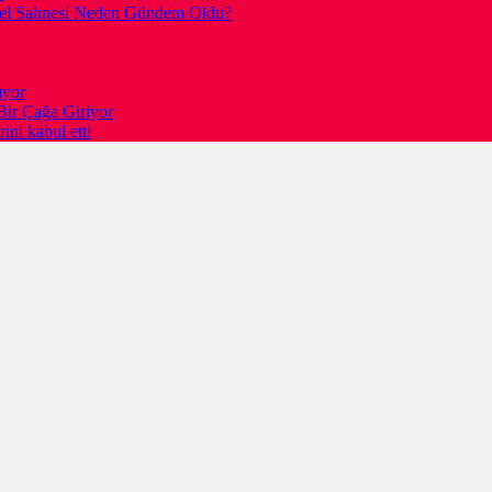
gesel Sahnesi Neden Gündem Oldu?
ıyor
Bir Çağa Giriyor
ni kabul etti