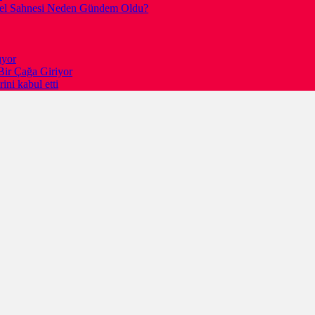
gesel Sahnesi Neden Gündem Oldu?
ıyor
Bir Çağa Giriyor
ni kabul etti