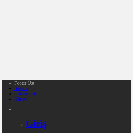
Footer Üst
İletişim
Hakkımızda
Künye
Giriş