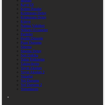
İletişim
Kayıt Ol
Kripto Paralar
Kriptopara Detay
Kriptopara Detay
Künye
Namaz Vakitleri
Nöbetçi Eczaneler
Pariteler
Profili Düzenle
Puan Durumu
Sinema
Sinema Detay
Son Dakika
Takip Ettiklerim
Takipçilerim
Yayın Akışları
Yayın Akışları 2
Yazarlar
Yol Durumu
Yol Durumu 2
Yorumlarım