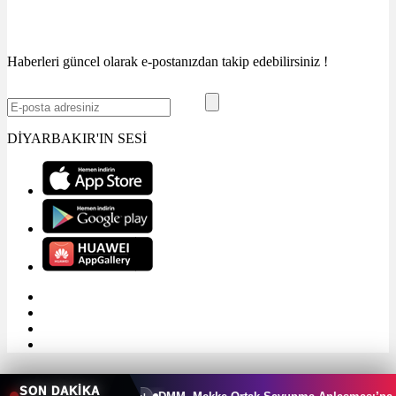
Haberleri güncel olarak e-postanızdan takip edebilirsiniz !
DİYARBAKIR'IN SESİ
SON DAKİKA