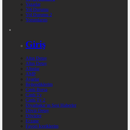
Yazarlar
Yol Durumu
Yol Durumu 2
Yorumlarım
Giriş
Altın Detay
Altın Detay
Altınlar
AMP
Ayarlar
Beğendiklerim
Canlı Borsa
Canlı Tv
Canlı Tv 2
Diyarbakır’ın Sesi Haberler
Döviz Detay
Dövizler
Eczane
Favori İçeriklerim