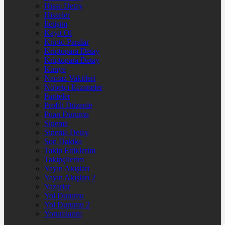
Hisse Detay
Hisseler
İletişim
Kayıt Ol
Kripto Paralar
Kriptopara Detay
Kriptopara Detay
Künye
Namaz Vakitleri
Nöbetçi Eczaneler
Pariteler
Profili Düzenle
Puan Durumu
Sinema
Sinema Detay
Son Dakika
Takip Ettiklerim
Takipçilerim
Yayın Akışları
Yayın Akışları 2
Yazarlar
Yol Durumu
Yol Durumu 2
Yorumlarım