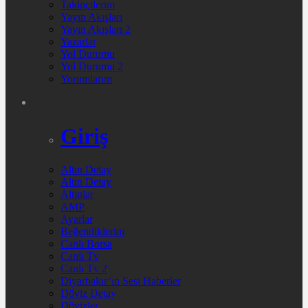
Takipçilerim
Yayın Akışları
Yayın Akışları 2
Yazarlar
Yol Durumu
Yol Durumu 2
Yorumlarım
Giriş
Altın Detay
Altın Detay
Altınlar
AMP
Ayarlar
Beğendiklerim
Canlı Borsa
Canlı Tv
Canlı Tv 2
Diyarbakır’ın Sesi Haberler
Döviz Detay
Dövizler