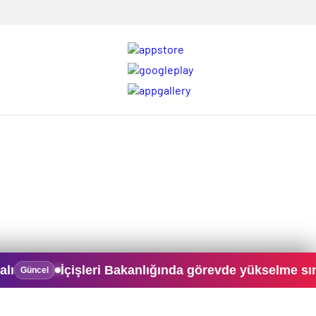
İçişleri Bakanlığında görevde yükselme sınavı 28 K