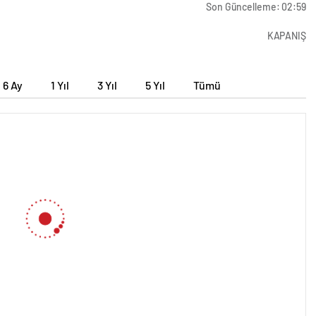
Son Güncelleme: 02:59
KAPANIŞ
6 Ay
1 Yıl
3 Yıl
5 Yıl
Tümü