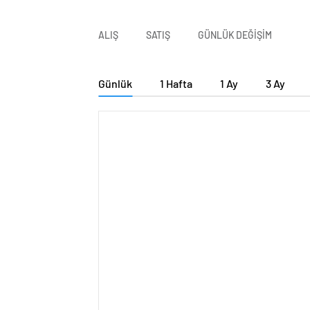
ALIŞ
SATIŞ
GÜNLÜK DEĞİŞİM
Günlük
1 Hafta
1 Ay
3 Ay