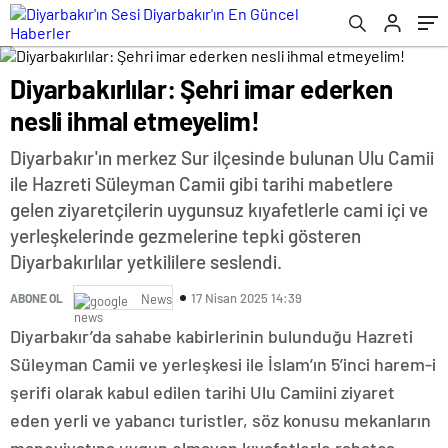
Diyarbakırlılar: Şehri imar ederken
nesli ihmal etmeyelim!
Diyarbakır'ın merkez Sur ilçesinde bulunan Ulu Camii
ile Hazreti Süleyman Camii gibi tarihi mabetlere
gelen ziyaretçilerin uygunsuz kıyafetlerle cami içi ve
yerleşkelerinde gezmelerine tepki gösteren
Diyarbakırlılar yetkililere seslendi.
17 Nisan 2025 14:39
ABONE OL
News
Diyarbakır’da sahabe kabirlerinin bulunduğu Hazreti
Süleyman Camii ve yerleşkesi ile İslam’ın 5’inci harem-i
şerifi olarak kabul edilen tarihi Ulu Camiini ziyaret
eden yerli ve yabancı turistler, söz konusu mekanların