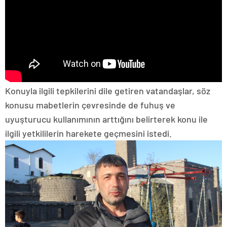
Konuyla ilgili tepkilerini dile getiren vatandaşlar, söz
konusu mabetlerin çevresinde de fuhuş ve
uyuşturucu kullanımının arttığını belirterek konu ile
ilgili yetkililerin harekete geçmesini istedi.