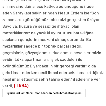
silinmesine dair ailece katkıda bulunduğunu ifade
eden Saraykapı sakinlerinden Mesut Erdem ise “Son
zamanlarda gördüğümüz tablo bizi gerçekten üzüyor.
Saygıya, huzura ve sessizliğe ihtiyacı olan
mezarlıklarımız ne yazık ki uyuşturucu bataklığına
saplanan gençlerin meskeni olmuş durumda. Bu
mezarlıklar sadece bir toprak parçası değil;
geçmişimiz, gözyaşlarımız, dualarımız, sevdiklerimizin
evidir. Lüks apartmanları, işlek caddeleri ile
övündüğümüz Diyarbakır’ın bir gerçeği vardır; o da
şehri imar ederken nesli ihmal edersek, ihmal ettiğimiz
nesil imar ettiğimiz şehri tahrip eder.” ifadelerine yer
verdi.
(İLKHA)
Diyarbakırlılar: Şehri imar ederken nesli ihmal etmeyelim!