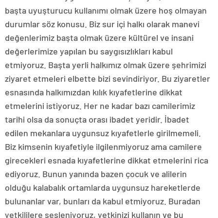
başta uyuşturucu kullanımı olmak üzere hoş olmayan
durumlar söz konusu. Biz sur içi halkı olarak manevi
değenlerimiz başta olmak üzere kültürel ve insani
değerlerimize yapılan bu saygısızlıkları kabul
etmiyoruz. Başta yerli halkımız olmak üzere şehrimizi
ziyaret etmeleri elbette bizi sevindiriyor. Bu ziyaretler
esnasında halkımızdan kılık kıyafetlerine dikkat
etmelerini istiyoruz. Her ne kadar bazı camilerimiz
tarihi olsa da sonuçta orası ibadet yeridir. İbadet
edilen mekanlara uygunsuz kıyafetlerle girilmemeli.
Biz kimsenin kıyafetiyle ilgilenmiyoruz ama camilere
girecekleri esnada kıyafetlerine dikkat etmelerini rica
ediyoruz. Bunun yanında bazen çocuk ve alilerin
olduğu kalabalık ortamlarda uygunsuz hareketlerde
bulunanlar var, bunları da kabul etmiyoruz. Buradan
yetkililere sesleniyoruz, yetkinizi kullanın ve bu