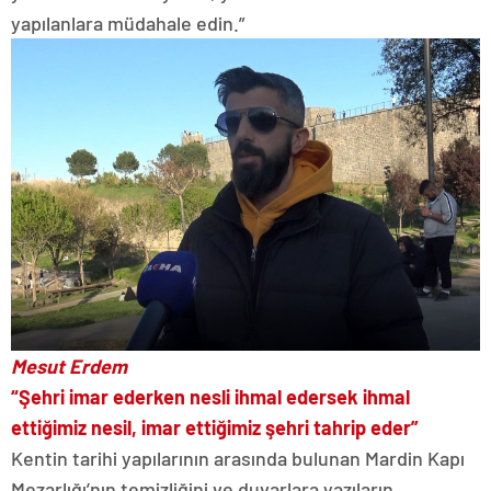
yapılanlara müdahale edin.”
Mesut Erdem
“Şehri imar ederken nesli ihmal edersek ihmal
ettiğimiz nesil, imar ettiğimiz şehri tahrip eder”
Kentin tarihi yapılarının arasında bulunan Mardin Kapı
Mezarlığı’nın temizliğini ve duvarlara yazıların