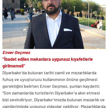
Enver Geçmez
“İbadet edilen mekanlara uygunsuz kıyafetlerle
girilmemeli”
Diyarbakır’da bulunan tarihi camii ve mezarlıklarda
fuhuş ve uyuşturucu kullanımının önüne geçilmesi
gerektiğini belirten Enver Geçmez, şunları kaydetti:
“Son zamanlarda turistlerin Diyarbakır’a akın etmesi
bizi sevindiriyor. Diyarbakır’ımızda bulunan mezarlık ve
camilerimizde uygunuz videolar çekiliyor. Mezarlıklarda