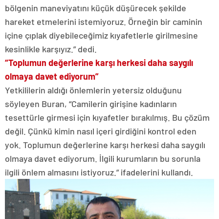
bölgenin maneviyatını küçük düşürecek şekilde
hareket etmelerini istemiyoruz. Örneğin bir caminin
içine çıplak diyebileceğimiz kıyafetlerle girilmesine
kesinlikle karşıyız.” dedi.
“Toplumun değerlerine karşı herkesi daha saygılı
olmaya davet ediyorum”
Yetkililerin aldığı önlemlerin yetersiz olduğunu
söyleyen Buran, “Camilerin girişine kadınların
tesettürle girmesi için kıyafetler bırakılmış. Bu çözüm
değil. Çünkü kimin nasıl içeri girdiğini kontrol eden
yok. Toplumun değerlerine karşı herkesi daha saygılı
olmaya davet ediyorum. İlgili kurumların bu sorunla
ilgili önlem almasını istiyoruz.” ifadelerini kullandı.