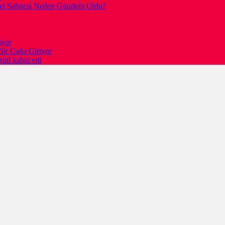
gesel Sahnesi Neden Gündem Oldu?
ıyor
Bir Çağa Giriyor
ni kabul etti